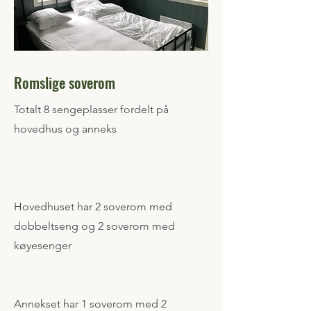
Romslige soverom
​Totalt 8 sengeplasser fordelt på
hovedhus og anneks
Hovedhuset har 2 soverom med
dobbeltseng og 2 soverom med
køyesenger
Annekset har 1 soverom med 2