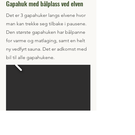
Gapahuk med bålplass ved elven
Det er 3 gapahuker langs elvene hvor
man kan trekke seg tilbake i pausene.
Den største gapahuken har bålpanne
for varme og matlaging, samt en helt
ny vedfyrt sauna. Det er adkomst med
bil til alle gapahukene.