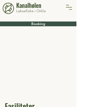
Kanalhølen
Laksefiske i Orkla
Booking
Fasiliteter