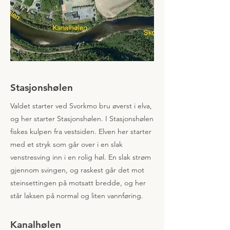
Stasjonshølen
Valdet starter ved Svorkmo bru øverst i elva,
og her starter Stasjonshølen. I Stasjonshølen
fiskes kulpen fra vestsiden. Elven her starter
med et stryk som går over i en slak
venstresving inn i en rolig høl. En slak strøm
gjennom svingen, og raskest går det mot
steinsettingen på motsatt bredde, og her
står laksen på normal og liten vannføring.
Kanalhølen