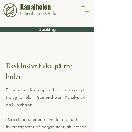
Kanalhølen
Laksefiske i Orkla
Booking
Eksklusivt fiske på tre
høler
En unik laksefiskeopplevelse med tilgang til
tre egne høler – Stasjonshølen, Kanalhølen
og Skolehølen.
Dere disponerer én kilometer elv med
fiskerettigheter på begge sider, tilsvarende