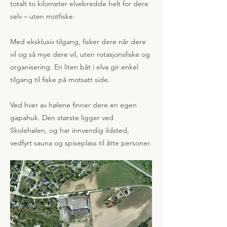
totalt to kilometer elvebredde helt for dere
selv – uten motfiske.
Med eksklusiv tilgang, fisker dere når dere
vil og så mye dere vil, uten rotasjonsfiske og
organisering. En liten båt i elva gir enkel
tilgang til fiske på motsatt side.
Ved hver av hølene finner dere en egen
gapahuk. Den største ligger ved
Skolehølen, og har innvendig ildsted,
vedfyrt sauna og spiseplass til åtte personer.