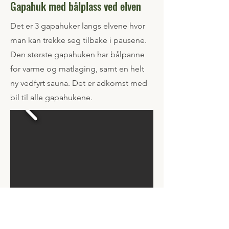
Gapahuk med bålplass ved elven
Det er 3 gapahuker langs elvene hvor
man kan trekke seg tilbake i pausene.
Den største gapahuken har bålpanne
for varme og matlaging, samt en helt
ny vedfyrt sauna. Det er adkomst med
bil til alle gapahukene.