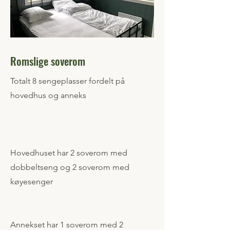
Romslige soverom
​Totalt 8 sengeplasser fordelt på
hovedhus og anneks
Hovedhuset har 2 soverom med
dobbeltseng og 2 soverom med
køyesenger
Annekset har 1 soverom med 2