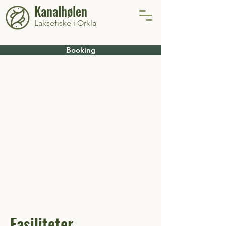
Kanalhølen
Laksefiske i Orkla
Booking
Fasiliteter